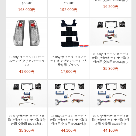
pt Side
pt Side
16,200円
168,000円
192,000円
03-06y ユーコン オーディ
92-99y ユーコン LEDテー
96-05y サファリ フロアマ
オ取り付けキット ナビ取り
ルランプ クリア バージョ
ット キャプテンシート 7人
付け用 交換用 BOSE無し
ン2
乗り用 ブラック
35,300円
41,600円
17,600円
03-07y サバナ オーディオ
03-06y ユーコン オーディ
03-07y サバナ オーディオ
取り付けキット ナビ取り付
オ取り付けキット ナビ取り
取り付けキット ナビ取り付
け用 交換用 BOSE無し
付け用 交換用 BOSE付き
け用 交換用 BOSE付き
35,300円
44,100円
44,100円