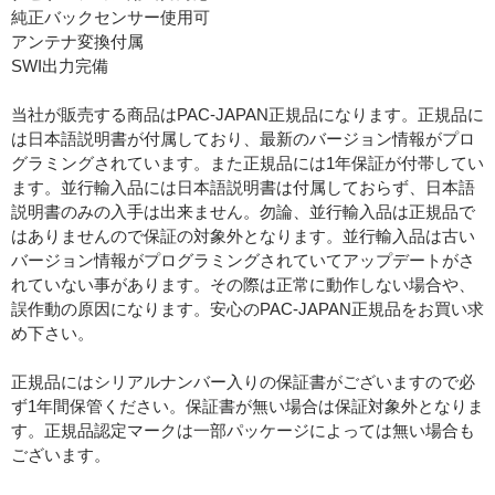
純正バックセンサー使用可
アンテナ変換付属
SWI出力完備
当社が販売する商品はPAC-JAPAN正規品になります。正規品に
は日本語説明書が付属しており、最新のバージョン情報がプロ
グラミングされています。また正規品には1年保証が付帯してい
ます。並行輸入品には日本語説明書は付属しておらず、日本語
説明書のみの入手は出来ません。勿論、並行輸入品は正規品で
はありませんので保証の対象外となります。並行輸入品は古い
バージョン情報がプログラミングされていてアップデートがさ
れていない事があります。その際は正常に動作しない場合や、
誤作動の原因になります。安心のPAC-JAPAN正規品をお買い求
め下さい。
正規品にはシリアルナンバー入りの保証書がございますので必
ず1年間保管ください。保証書が無い場合は保証対象外となりま
す。正規品認定マークは一部パッケージによっては無い場合も
ございます。