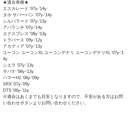
★適合車種★
エスカレード '07y-'14y
タホ サバーバン '07y-'14y
シルバラード '07y-'13y
アバランチ '07y-'14y
エクスプレス '08y-'13y
トラバース '09y-'12y
アカディア '07y-'13y
ユーコン ユーコンXL ユーコンデナリ ユーコンデナリXL '07y-'1
4y
シエラ '07y-'13y
サバナ '08y-'13y
ハマーH2 '08y-'09y
SRX '07y-'09y
DTS '06y-'11y
※適合はあくまでも目安となりますので、不安がある方はお問
い合わせボタンよりお問い合わせください。