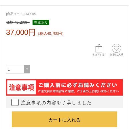
[商品コード ] 13906si
価格 46,200円
在庫あり
37,000円
（税込40,700円）
注意事項の内容を了承しました