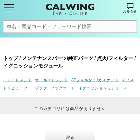
お知らせ
トップ
/
メンテナンスパーツ/純正パーツ
/
点火/フィルター
/
イグニッションモジュール
エアエレメント
オイルエレメント
ATフィルター/ガスケット
ディス
トリビューター
プラグ
プラグコード
イグニッションモジュール
このカテゴリには商品がありません
戻る