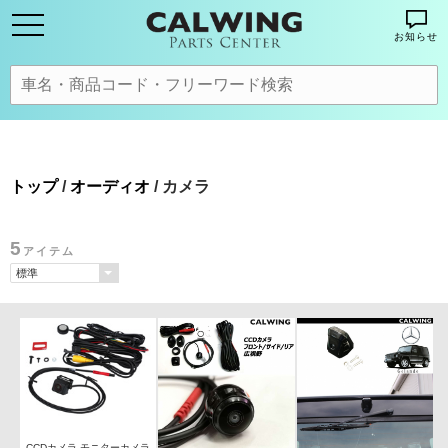
お知らせ
トップ
/
オーディオ
/ カメラ
5
アイテム
CCDカメラ モニターカメラ