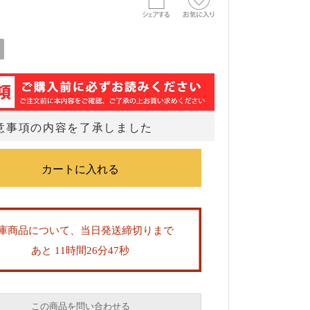
意事項の内容を了承しました
庫商品について、当日発送締切りまで
あと 11時間26分47秒
この商品を問い合わせる