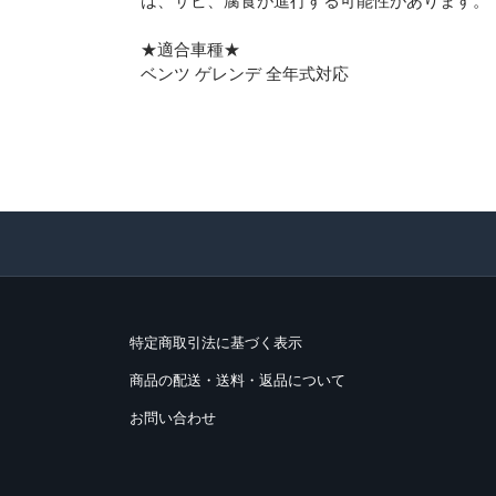
は、サビ、腐食が進行する可能性があります。
★適合車種★
ベンツ ゲレンデ 全年式対応
特定商取引法に基づく表示
商品の配送・送料・返品について
お問い合わせ