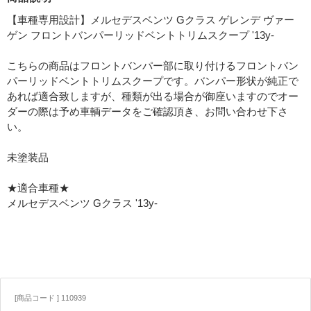
【車種専用設計】メルセデスベンツ Gクラス ゲレンデ ヴァー
ゲン フロントバンパーリッドベントトリムスクープ '13y-
こちらの商品はフロントバンパー部に取り付けるフロントバン
パーリッドベントトリムスクープです。バンパー形状が純正で
あれば適合致しますが、種類が出る場合が御座いますのでオー
ダーの際は予め車輌データをご確認頂き、お問い合わせ下さ
い。
未塗装品
★適合車種★
メルセデスベンツ Gクラス '13y-
[商品コード ] 110939