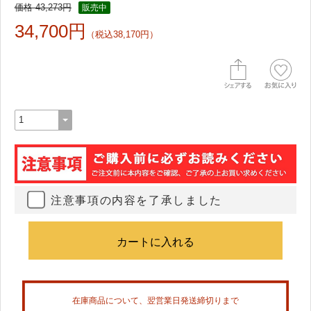
価格 43,273円
販売中
34,700円
（税込38,170円）
注意事項の内容を了承しました
在庫商品について、翌営業日発送締切りまで