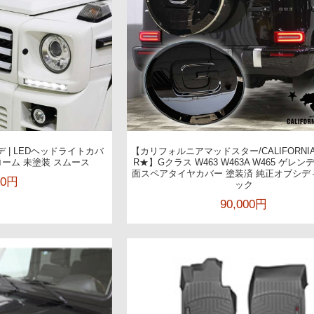
ンデ | LEDヘッドライトカバ
【カリフォルニアマッドスター/CALIFORNIA
ーム 未塗装 スムース
R★】Gクラス W463 W463A W465 ゲレン
面スペアタイヤカバー 塗装済 純正オブシデ
00円
ック
90,000円