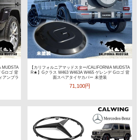
 MUDSTA
【カリフォルニアマッドスター/CALIFORNIA MUDSTA
デ Gロゴ 背
R★】Gクラス W463 W463A W465 ゲレンデ Gロゴ 背
ィアンブラ
面スペアタイヤカバー 未塗装
71,100円