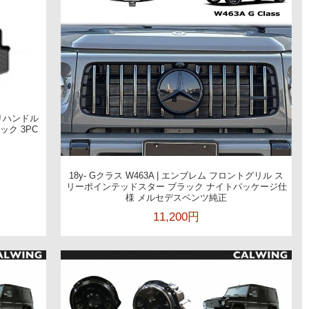
ダリハンドル
ク 3PC
18y- Gクラス W463A | エンブレム フロントグリル ス
リーポインテッドスター ブラック ナイトパッケージ仕
様 メルセデスベンツ純正
11,200円