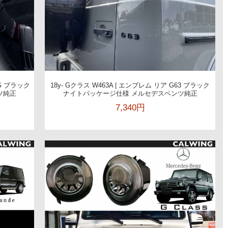
MG ブラック
18y- Gクラス W463A | エンブレム リア G63 ブラック
ツ純正
ナイトパッケージ仕様 メルセデスベンツ純正
7,340円