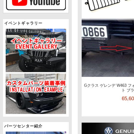
イベントギャラリー
Gクラス ゲレンデ W463 
ト ブ
65,6
パーツセンター紹介