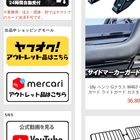
※業務用・法人・団体・卸ではヤマトで
のカード決済不可です。
出品中ショッピングモール
-18y ベンツ Gクラス W46
ガード ライトガード カスタム 
36,8
SNS