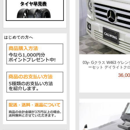
はじめての方へ
03y- Gクラス W463 ゲレ
ーセット デイライトクロ
36,0