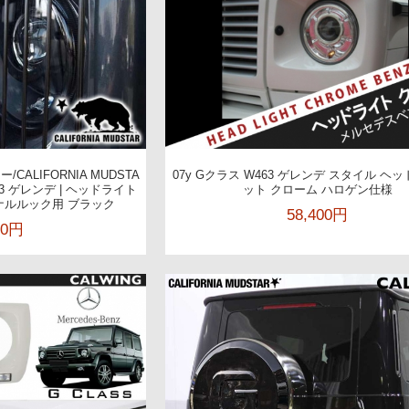
ALIFORNIA MUDSTA
07y Gクラス W463 ゲレンデ スタイル ヘ
463 ゲレンデ | ヘッドライト
ット クローム ハロゲン仕様
ナルルック用 ブラック
58,400円
00円