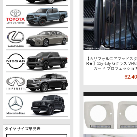
【カリフォルニアマッドスター/C
R★】13y-18y Gクラス W
ガード プロフェッショ
62,4
タイヤサイズ早見表