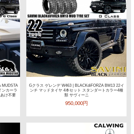
 MUDSTA
Gクラス ゲレンデ W463 | BLACKdiFORZA BM13 22イ
 ウインカーラ
ンチ マッドタイヤ 4本セット スタンダートカラー4種
穴あけ不要
類 サヴィーニ
950,000円