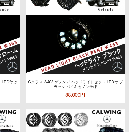
LED付 ク
Gクラス W463 ゲレンデ ヘッドライトセット LED付 ブ
ラック バイキセノン仕様
88,000円