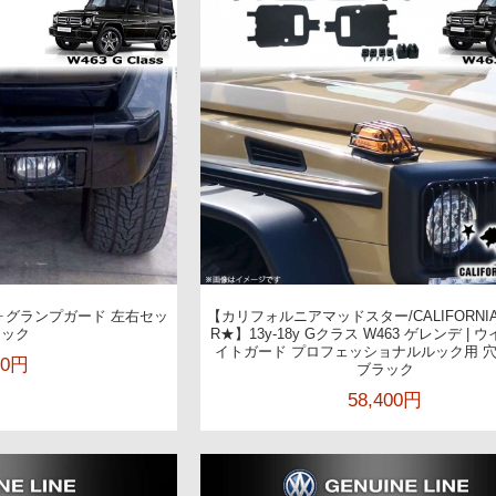
フォグランプガード 左右セッ
【カリフォルニアマッドスター/CALIFORNIA
ラック
R★】13y-18y Gクラス W463 ゲレンデ |
イトガード プロフェッショナルルック用 
00円
ブラック
58,400円