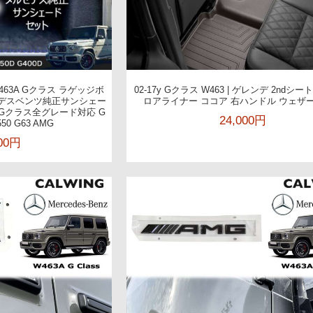
W463A Gクラス ラゲッジボ
02-17y Gクラス W463 | ゲレンデ 2ndシ
セデスベンツ純正サンシェー
ロアライナー ココア 右ハンドル ウェザ
Gクラス全グレード対応 G
24,000円
550 G63 AMG
000円