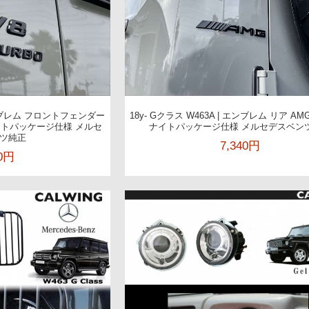
 エンブレム フロントフェンダー
18y- Gクラス W463A | エンブレム リア A
 ナイトパッケージ仕様 メルセ
ナイトパッケージ仕様 メルセデスベン
ツ純正
7,340円
90円