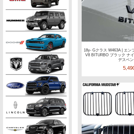
18y- Gクラス W463A |
V8 BITURBO ブラック
デスベン
5,4