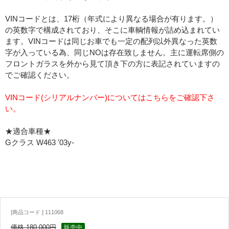
VINコードとは、17桁（年式により異なる場合が有ります。）
の英数字で構成されており、そこに車輌情報が詰め込まれてい
ます。VINコードは同じお車でも一定の配列以外異なった英数
字が入っている為、同じNOは存在致しません。主に運転席側の
フロントガラスを外から見て頂き下の方に表記されていますの
でご確認ください。
VINコード(シリアルナンバー)についてはこちらをご確認下さ
い。
★適合車種★
Gクラス W463 '03y-
[商品コード ] 111068
価格 180,000円
販売中