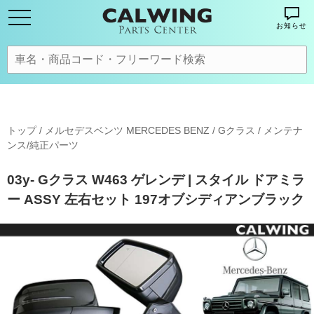
お知らせ
トップ
/
メルセデスベンツ MERCEDES BENZ
/
Gクラス
/
メンテナ
ンス/純正パーツ
03y- Gクラス W463 ゲレンデ | スタイル ドアミラ
ー ASSY 左右セット 197オブシディアンブラック