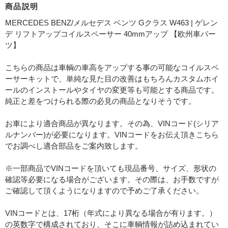
商品説明
MERCEDES BENZ/メルセデス ベンツ Gクラス W463 | ゲレン
デ リフトアップコイルスペーサー 40mmアップ 【欧州車パー
ツ】
こちらの商品は車輌の車高をアップする事の可能なコイルスペ
ーサーキットで、単純な見た目の改善はもちろんカスタムホイ
ールのインストールやタイヤの変更等も可能とする商品です。
純正と差をつけられる際の必見の商品となりそうです。
お車により適合商品が異なります。その為、VINコード(シリア
ルナンバー)が必要になります。VINコードをお伝え頂きこちら
でお調べし適合部品をご案内致します。
※一部商品でVINコードを頂いても現品番号、サイズ、形状の
確認等必要になる場合がございます。その際は、お手数ですが
ご確認して頂くようになりますので予めご了承ください。
VINコードとは、17桁（年式により異なる場合が有ります。）
の英数字で構成されており、そこに車輌情報が詰め込まれてい