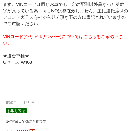
ます。VINコードは同じお車でも一定の配列以外異なった英数
字が入っている為、同じNOは存在致しません。主に運転席側の
フロントガラスを外から見て頂き下の方に表記されていますの
でご確認ください。
VINコード(シリアルナンバー)についてはこちらをご確認下さ
い。
★適合車種★
Gクラス W463
[商品コード ] 111375
お取り寄せ
3-4営業日で発送可能です