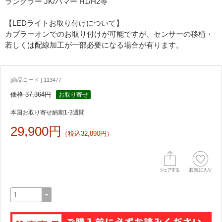
ラングラー JK/ハマー H1/H2等
【LEDライトお取り付けについて】
カプラーオンでのお取り付けが可能ですが、センサーの移植・
若しくは配線加工が一部必要になる場合が有ります。
[商品コード ] 113477
価格 37,364円
お取り寄せ
本国お取り寄せ納期1-3週間
29,900円
（税込32,890円）