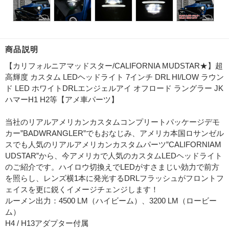
商品説明
【カリフォルニアマッドスター/CALIFORNIA MUDSTAR★】超
高輝度 カスタム LEDヘッドライト 7インチ DRL HI/LOW ラウン
ド LED ホワイトDRLエンジェルアイ オフロード ラングラー JK
ハマーH1 H2等【アメ車パーツ】
当社のリアルアメリカンカスタムコンプリートパッケージデモ
カー”BADWRANGLER”でもおなじみ、アメリカ本国ロサンゼル
スでも人気のリアルアメリカンカスタムパーツ”CALIFORNIAM
UDSTAR”から、今アメリカで人気のカスタムLEDヘッドライト
のご紹介です。ハイロウ切換えでLEDがすさまじい効力で前方
を照らし、レンズ横1本に発光するDRLフラッシュがフロントフ
ェイスを更に鋭くイメージチェンジします！
ルーメン出力：4500 LM（ハイビーム）、3200 LM（ロービー
ム）
H4 / H13アダプター付属