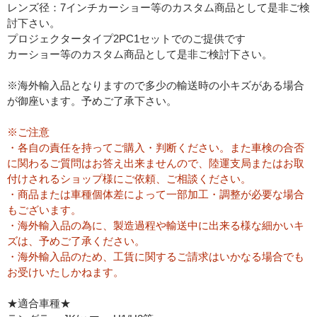
レンズ径：7インチカーショー等のカスタム商品として是非ご検
討下さい。
プロジェクタータイプ2PC1セットでのご提供です
カーショー等のカスタム商品として是非ご検討下さい。
※海外輸入品となりますので多少の輸送時の小キズがある場合
が御座います。予めご了承下さい。
※ご注意
・各自の責任を持ってご購入・判断ください。また車検の合否
に関わるご質問はお答え出来ませんので、陸運支局またはお取
付けされるショップ様にご依頼、ご相談ください。
・商品または車種個体差によって一部加工・調整が必要な場合
もございます。
・海外輸入品の為に、製造過程や輸送中に出来る様な細かいキ
ズは、予めご了承ください。
・海外輸入品のため、工賃に関するご請求はいかなる場合でも
お受けいたしかねます。
★適合車種★