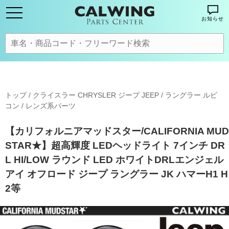
お知らせ
トップ
/
クライスラー CHRYSLER ジープ JEEP
/
ラングラー ルビ
コン
/
レンズ系パーツ
【カリフォルニアマッドスター/CALIFORNIA MUD
STAR★】超高輝度 LEDヘッドライト 7インチ DR
L HI/LOW ラウンド LED ホワイトDRLエンジェル
アイ オフロード ジープ ラングラー JK ハマーH1 H
2等