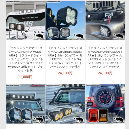
【カリフォルニアマッドス
【カリフォルニアマッドス
【カリフォルニアマッドス
ター/CALIFORNIA MUDST
ター/CALIFORNIA MUDST
ター/CALIFORNIA MUDST
AR★】オフロードライト
AR★】18y- ラングラー JL
AR★】18y- ラングラー JL
ドライビング ワークライト
| LEDフロードライト 3イ
| LEDスポットライト 3イ
LED 2インチ 角タイプ 16
ンチ 30W 2PCS ホワイト
ンチ 20W 2PCS ホワイト
W 6000K 2個1セット ブラ
ハーネス/スイッチ付き
ハーネス/スイッチ付き
ケット付属
24,100円
24,100円
11,000円