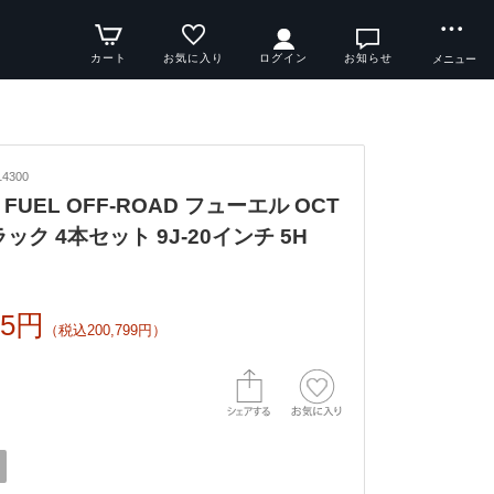
カート
お気に入り
ログイン
お知らせ
メニュー
4300
FUEL OFF-ROAD フューエル OCT
ラック 4本セット 9J-20インチ 5H
45円
（税込200,799円）