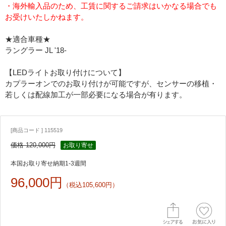
・海外輸入品のため、工賃に関するご請求はいかなる場合でも
お受けいたしかねます。
★適合車種★
ラングラー JL '18-
【LEDライトお取り付けについて】
カプラーオンでのお取り付けが可能ですが、センサーの移植・
若しくは配線加工が一部必要になる場合が有ります。
[商品コード ] 115519
価格 120,000円
お取り寄せ
本国お取り寄せ納期1-3週間
96,000円
（税込105,600円）