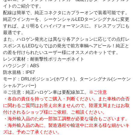
イトのご紹介です。
配線は簡単で、純正コネクタにカプラーオンで装着可能です。
純正ウインカーを、シーケンシャルLEDターンシグナルに変更
すれば、より明るくハイパフォーマンスに。ドレスアップにも
最適です。
また、ハロゲン発光とは異なり各アクションに応じての点灯レ
スポンスもLEDならではの発光で前方車輌へアピール！純正と
の差を付けられたいユーザー様にオススメのキットです。
レンズ素材：耐衝撃性ポリカーボネイト
ハウジング：ABS
防水規格：IP67
モード：DRL/ポジション(ホワイト)、ターンシグナル(シーケン
シャルアンバー)
※ご注意：純正ハロゲン車は要配線加工。
※ご注意
・各自の責任を持ってご購入・判断ください。また車検の合否
に関わるご質問はお答え出来ませんので、陸運支局またはお取
付けされるショップ様にご依頼、ご相談ください。
・海外輸入品のため一部加工調整が必要な場合もございます。
・海外輸入品の為に、製造過程や輸送中に出来る様な細かいキ
ズは、予めご了承ください。