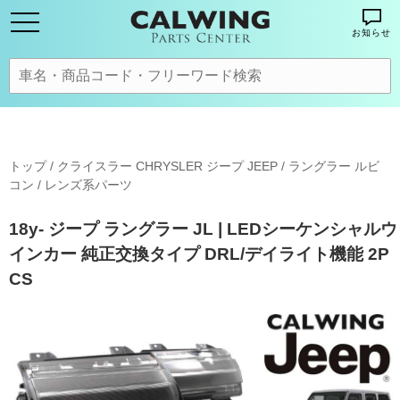
お知らせ
トップ
/
クライスラー CHRYSLER ジープ JEEP
/
ラングラー ルビ
コン
/
レンズ系パーツ
18y- ジープ ラングラー JL | LEDシーケンシャルウ
インカー 純正交換タイプ DRL/デイライト機能 2P
CS