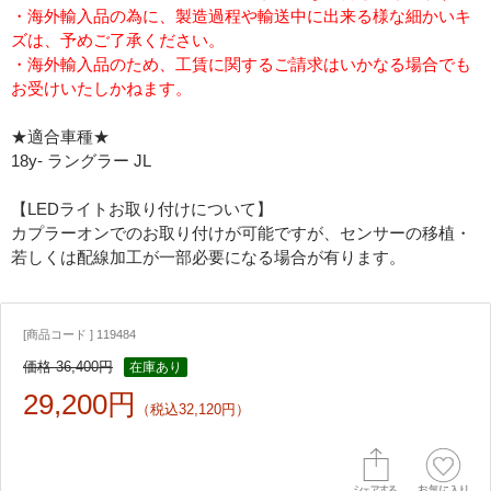
・海外輸入品の為に、製造過程や輸送中に出来る様な細かいキ
ズは、予めご了承ください。
・海外輸入品のため、工賃に関するご請求はいかなる場合でも
お受けいたしかねます。
★適合車種★
18y- ラングラー JL
【LEDライトお取り付けについて】
カプラーオンでのお取り付けが可能ですが、センサーの移植・
若しくは配線加工が一部必要になる場合が有ります。
[商品コード ] 119484
価格 36,400円
在庫あり
29,200円
（税込32,120円）