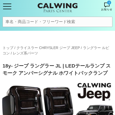
!
お知らせ
トップ
/
クライスラー CHRYSLER ジープ JEEP
/
ラングラー ルビ
コン
/
レンズ系パーツ
18y- ジープ ラングラー JL | LEDテールランプ ス
モーク アンバーシグナル ホワイトバックランプ