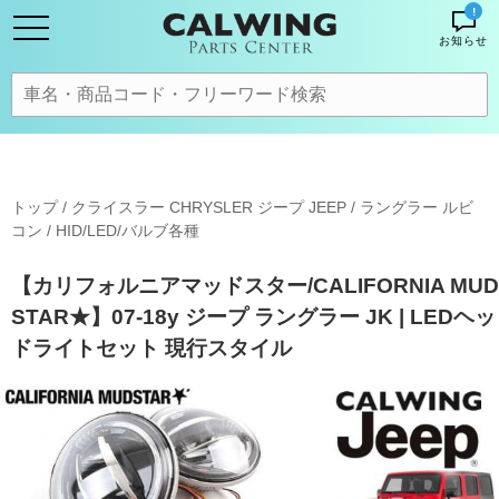
!
お知らせ
トップ
/
クライスラー CHRYSLER ジープ JEEP
/
ラングラー ルビ
コン
/
HID/LED/バルブ各種
【カリフォルニアマッドスター/CALIFORNIA MUD
STAR★】07-18y ジープ ラングラー JK | LEDヘッ
ドライトセット 現行スタイル