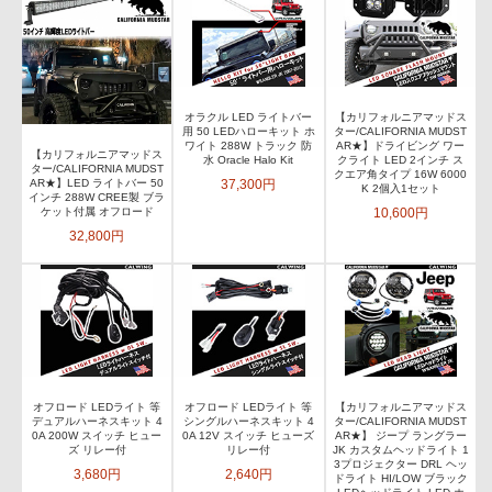
オラクル LED ライトバー
【カリフォルニアマッドス
用 50 LEDハローキット ホ
ター/CALIFORNIA MUDST
ワイト 288W トラック 防
AR★】ドライビング ワー
【カリフォルニアマッドス
水 Oracle Halo Kit
クライト LED 2インチ ス
ター/CALIFORNIA MUDST
クエア角タイプ 16W 6000
37,300円
AR★】LED ライトバー 50
K 2個入1セット
インチ 288W CREE製 ブラ
10,600円
ケット付属 オフロード
32,800円
オフロード LEDライト 等
オフロード LEDライト 等
【カリフォルニアマッドス
デュアルハーネスキット 4
シングルハーネスキット 4
ター/CALIFORNIA MUDST
0A 200W スイッチ ヒュー
0A 12V スイッチ ヒューズ
AR★】 ジープ ラングラー
ズ リレー付
リレー付
JK カスタムヘッドライト 1
3プロジェクター DRL ヘッ
3,680円
2,640円
ドライト HI/LOW ブラック