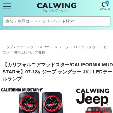
!
お知らせ
トップ
/
クライスラー CHRYSLER ジープ JEEP
/
ラングラー ルビ
コン
/
HID/LED/バルブ各種
【カリフォルニアマッドスター/CALIFORNIA MUD
STAR★】07-18y ジープ ラングラー JK | LEDテー
ルランプ