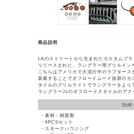
商品説明
LAのストリートから生まれたカスタムブ
リリースされた、ラングラー用グリルイン
こちらはアメリカで大流行中のラプタース
装着することでオフロードムード抜群のカ
タイルのグリルライトでラングラーをより
ラングラーJLのオフロードスタイルのア
【仕様
・素材：樹脂製
・4PCSセット
・スモークハウジング