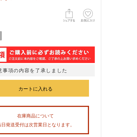
意事項の内容を了承しました
在庫商品について
当日発送受付は次営業日となります。