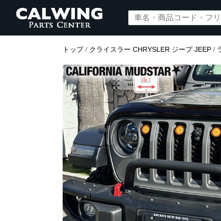
トップ
/
クライスラー CHRYSLER ジープ JEEP
/