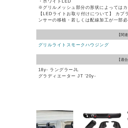
・ホワイトLED
※グリルメッシュ部分の形状によってはカ
【LEDライトお取り付けについて】
カプ
ンサーの移植・若しくは配線加工が一部必
【関連
グリルライトスモークハウジング
【適合
18y- ラングラーJL
グラディエーター JT '20y-