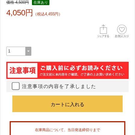
価格 4,500円
在庫あり
4,050円
（税込4,455円）
注意事項の内容を了承しました
在庫商品について、当日発送締切りまで