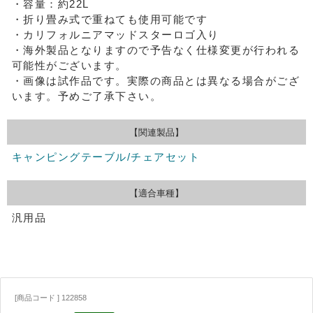
・容量：約22L
・折り畳み式で重ねても使用可能です
・カリフォルニアマッドスターロゴ入り
・海外製品となりますので予告なく仕様変更が行われる
可能性がございます。
・画像は試作品です。実際の商品とは異なる場合がござ
います。予めご了承下さい。
【関連製品】
キャンピングテーブル/チェアセット
【適合車種】
汎用品
[商品コード ] 122858