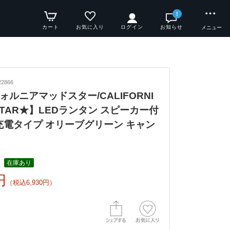
!
カート
お気に入り
ログイン
お知らせ
メニュー
2866
ォルニアマッドスター/CALIFORNI
DSTAR★】LEDランタン スピーカー付
B充電タイプ オリーブグリーン キャン
在庫あり
円
（税込6,930円）