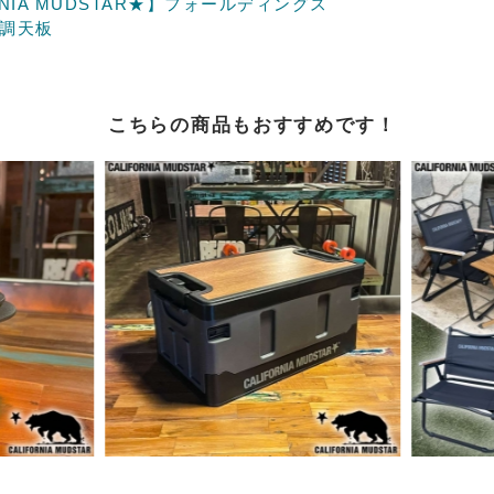
NIA MUDSTAR★】フォールディングス
ド調天板
こちらの商品もおすすめです！