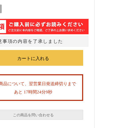
意事項の内容を了承しました
商品について、翌営業日発送締切りまで
あと 17時間24分9秒
この商品を問い合わせる
必須