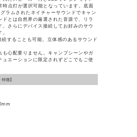
ー常時点灯が選択可能となっています。底面
ログラムされたネイチャーサウンドでキャン
ンドとは自然界の厳選された音源で、リラ
す。さらにデバイス接続してお好みのサウ
す。
接続することも可能。立体感のあるサウンド
れも心配要りません。キャンプシーンやガ
チュエーションに限定されずどこでもご使
。
・特徴】
0mm