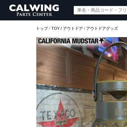
トップ
/
TOY / アウトドア
/
アウトドアグッズ