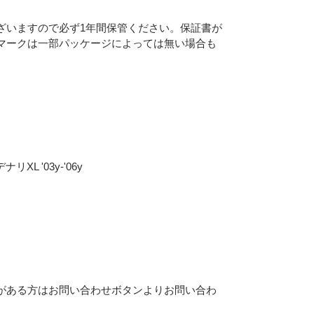
ざいますので必ず1年間保管ください。保証書が
マークは一部パッケージによっては無い場合も
L '03y-'06y
がある方はお問い合わせボタンよりお問い合わ