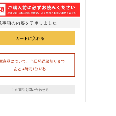
意事項の内容を了承しました
庫商品について、当日発送締切りまで
あと 4時間1分17秒
この商品を問い合わせる
必須
必須