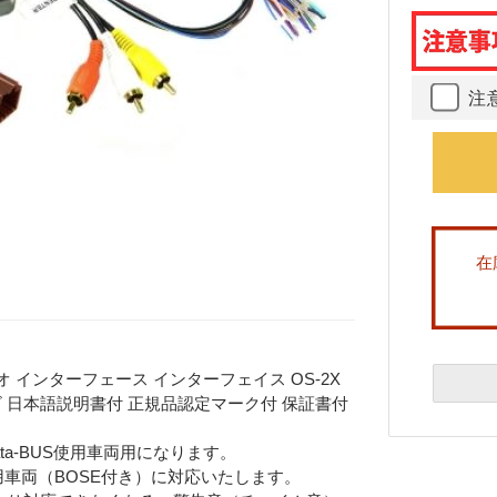
注
在
オ インターフェース インターフェイス OS-2X
オ ナビ 日本語説明書付 正規品認定マーク付 保証書付
 Data-BUS使用車両用になります。
-BUS採用車両（BOSE付き）に対応いたします。