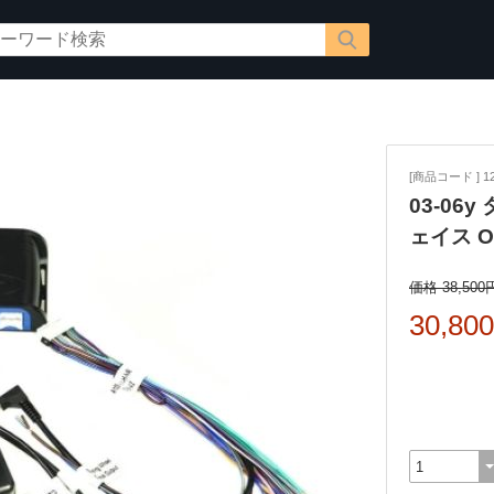
[商品コード ] 12
03-06
ェイス O
価格 38,500
30,80