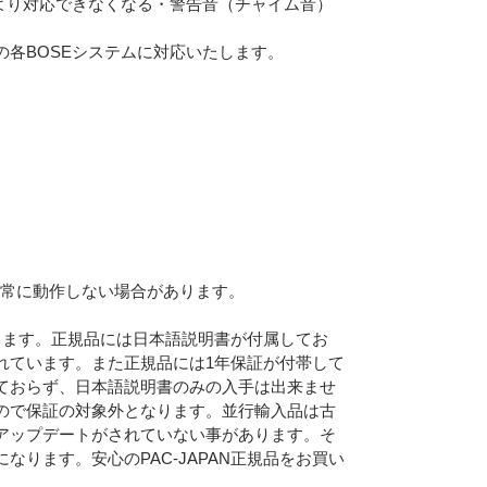
より対応できなくなる・警告音（チャイム音）
各BOSEシステムに対応いたします。
で正常に動作しない場合があります。
Eメー
なります。正規品には日本語説明書が付属してお
プライバ
れています。また正規品には1年保証が付帯して
ておらず、日本語説明書のみの入手は出来ませ
ので保証の対象外となります。並行輸入品は古
アップデートがされていない事があります。そ
ります。安心のPAC-JAPAN正規品をお買い