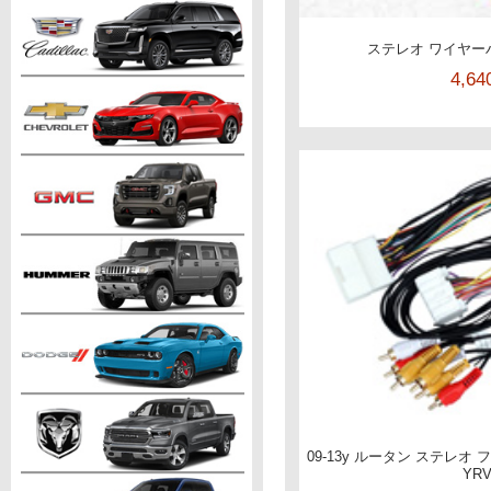
ステレオ ワイヤー
4,6
09-13y ルータン ステレオ
YR