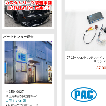
パーツセンター紹介
07-13y シエラ ステレオイン
サウンド
37,0
〒359-0027
埼玉県所沢市松郷342-1
→詳しい地図
■お電話でのお問合わせ