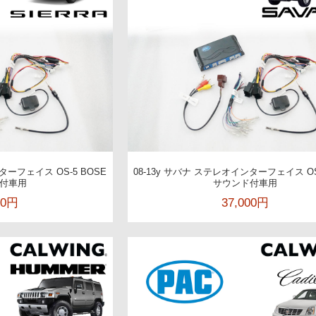
ターフェイス OS-5 BOSE
08-13y サバナ ステレオインターフェイス OS
付車用
サウンド付車用
00円
37,000円