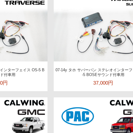
オインターフェイス OS-5 B
07-14y タホ サバーバン ステレオインターフ
ンド付車用
-5 BOSEサウンド付車用
00円
37,000円