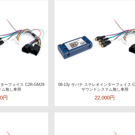
ンターフェイス C2R-GM29
08-13y サバナ ステレオインターフェイス C2
テム無し車用
サウンドシステム無し車用
00円
22,000円