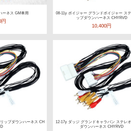
ハーネス GM車用
08-11y ボイジャー グランドボイジャー ス
ップダウンハーネス CHYRVD
40円
10,400円
 フリップダウンハーネス CH
12-17y ダッジ グランドキャラバン ステレ
VD
ダウンハーネス CHYRVD