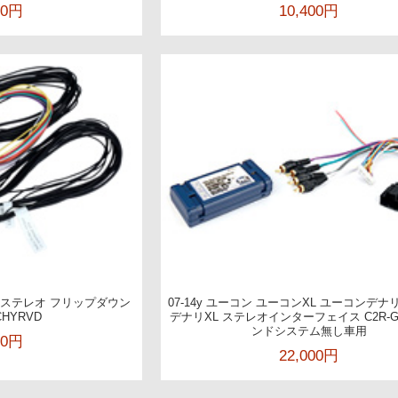
00円
10,400円
ー ステレオ フリップダウン
07-14y ユーコン ユーコンXL ユーコンデナ
HYRVD
デナリXL ステレオインターフェイス C2R-G
ンドシステム無し車用
00円
22,000円