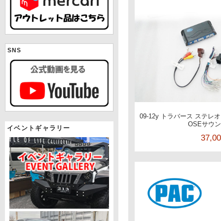
SNS
09-12y トラバース ステレ
OSEサウ
イベントギャラリー
37,0