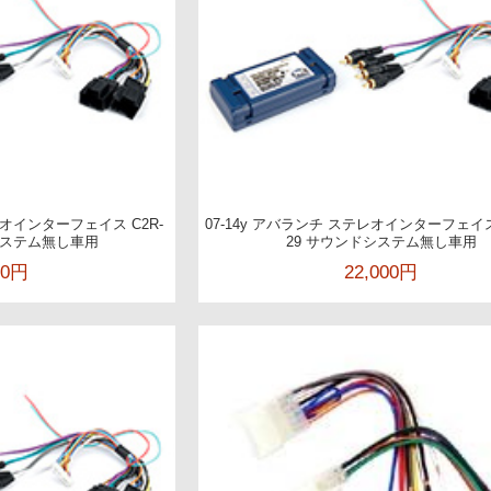
レオインターフェイス C2R-
07-14y アバランチ ステレオインターフェイス
システム無し車用
29 サウンドシステム無し車用
00円
22,000円