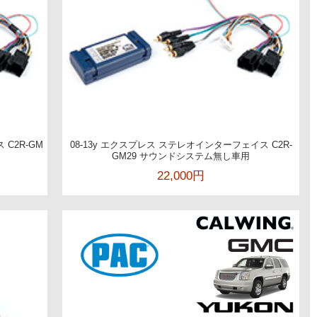
 C2R-GM
08-13y エクスプレス ステレオインターフェイス C2R-
GM29 サウンドシステム無し車用
22,000円