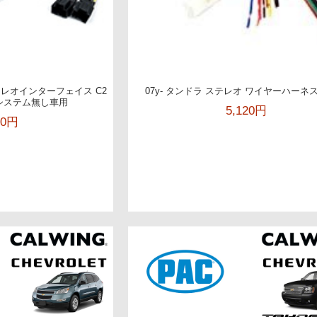
ステレオインターフェイス C2
07y- タンドラ ステレオ ワイヤーハーネス
ドシステム無し車用
5,120円
00円