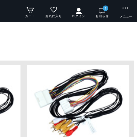
!
カート
お気に入り
ログイン
お知らせ
メニュー