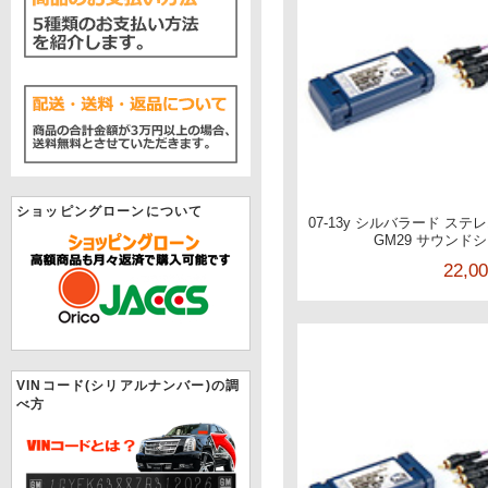
ショッピングローンについて
07-13y シルバラード ステ
GM29 サウンド
22,0
VINコード(シリアルナンバー)の調
べ方