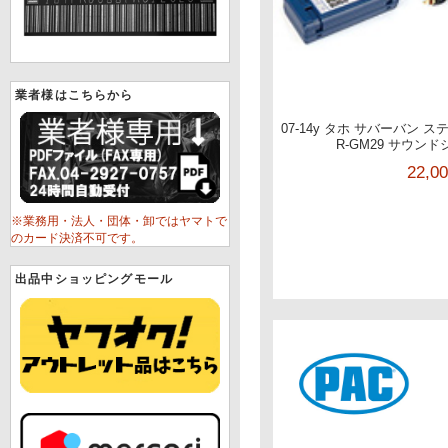
業者様はこちらから
07-14y タホ サバーバン 
R-GM29 サウン
22,0
※業務用・法人・団体・卸ではヤマトで
のカード決済不可です。
出品中ショッピングモール