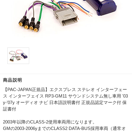
商品説明
【PAC-JAPAN正規品】エクスプレス ステレオ インターフェー
ス インターフェイス RP3-GM11 サウンドシステム無し車用 '03
y-'07y オーディオ ナビ 日本語説明書付 正規品認定マーク付 保
証書付
2003年以降のCLASS-2使用車両用になります。
GMの2003-2006yまでのCLASS2 DATA-BUS採用車両（通常オ