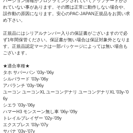
バージョン情報がプログラミングされていてアップデートがさ
れていない事があります。その際は正常に動作しない場合や、
誤作動の原因になります。安心のPAC-JAPAN正規品をお買い求
め下さい。
正規品にはシリアルナンバー入りの保証書がございますので必
ず1年間保管ください。保証書が無い場合は保証対象外となりま
す。正規品認定マークは一部パッケージによっては無い場合も
ございます。
★適合車種★
タホ サバーバン '03y-'06y
シルバラード '03y-'06y
アバランチ '03y-'06y
ユーコン ユーコンXL ユーコンデナリ ユーコンデナリXL '03y-'0
6y
シエラ '03y-'06y
ハマーH3 モンスーン無し車 '06y-'09y
トレイルブレイザー '02y-'09y
エクスプレス '03y-'07y
サバナ '03y-'07y