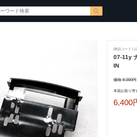
[商品コード ] 12
07-11
IN
価格 8,000円
本国お取り寄せ
6,400