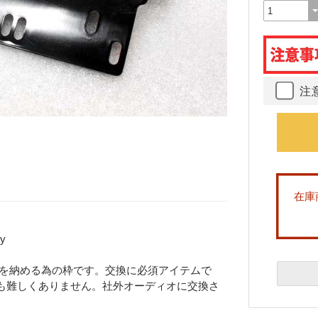
注
在庫
y
キを納める為の枠です。交換に必須アイテムで
も難しくありません。社外オーディオに交換さ