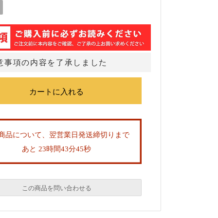
意事項の内容を了承しました
商品について、翌営業日発送締切りまで
あと 23時間43分45秒
この商品を問い合わせる
必須