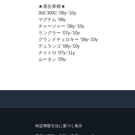
★適合車種★
300 300C '08y-'10y
マグナム '08y
チャージャー '08y-'10y
ラングラー '07y-'10y
グランドチェロキー '08y-'10y
デュランゴ '08y-'10y
ナイトロ '07y-'11y
ルータン '09y-
特定商取引法に基づく表示