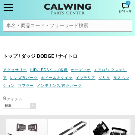
!
お知らせ
トップ
/
ダッジ DODGE
/ ナイトロ
アクセサリー
HID/LED/バルブ各種
オーディオ
エアロ/エクステリ
ア
レンズ系パーツ
ホイール＆タイヤ
インテリア
グリル
サスペン
ション
マフラー
メンテナンス/純正パーツ
9
アイテム