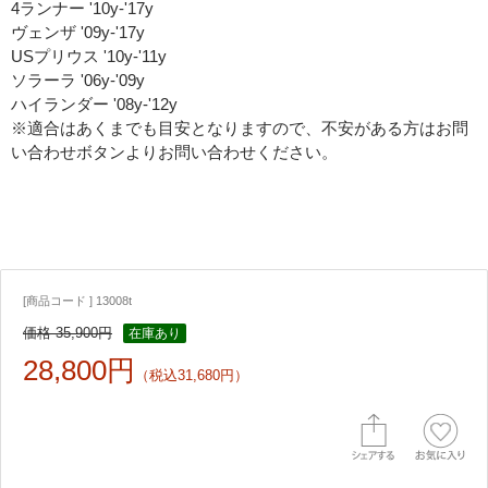
4ランナー '10y-'17y
ヴェンザ '09y-'17y
USプリウス '10y-'11y
ソラーラ '06y-'09y
ハイランダー '08y-'12y
※適合はあくまでも目安となりますので、不安がある方はお問
い合わせボタンよりお問い合わせください。
[商品コード ] 13008t
価格 35,900円
在庫あり
28,800円
（税込31,680円）