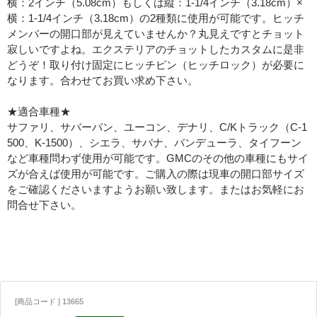
横：2インチ（5.08cm）もしくは縦：1-1/4インチ（3.18cm）×
横：1-1/4インチ（3.18cm）の2種類に使用が可能です。ヒッチ
メンバーの開口部が見えていませんか？丸見えですとチョット
寂しいですよね。エクステリアのチョットしたカスタムに是非
どうぞ！取り付け固定にヒッチピン（ヒッチロック）が必要に
なります。合わせてお買い求め下さい。
★適合車種★
サファリ、サバーバン、ユーコン、デナリ、C/Kトラック（C-1
500、K-1500）、シエラ、サバナ、バンデューラ、タイフーン
など車種問わず使用が可能です。GMCのその他の車種にもサイ
ズが合えば使用が可能です。ご購入の際は現車の開口部サイズ
をご確認くださいますようお願い致します。またはお気軽にお
問合せ下さい。
[商品コード ] 13665