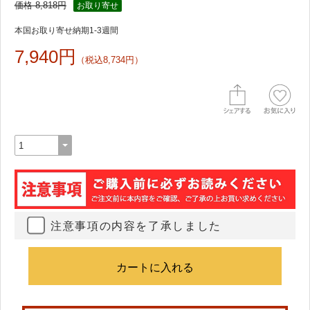
価格 8,818円
お取り寄せ
本国お取り寄せ納期1-3週間
7,940円
（税込8,734円）
注意事項の内容を了承しました