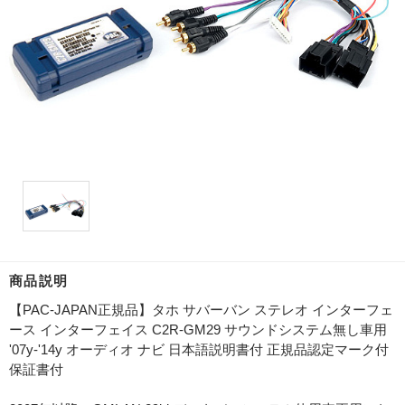
商品説明
【PAC-JAPAN正規品】タホ サバーバン ステレオ インターフェ
ース インターフェイス C2R-GM29 サウンドシステム無し車用
'07y-'14y オーディオ ナビ 日本語説明書付 正規品認定マーク付
保証書付