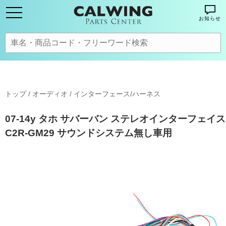
お知らせ
トップ
/
オーディオ
/
インターフェース/ハーネス
07-14y タホ サバーバン ステレオインターフェイス
C2R-GM29 サウンドシステム無し車用