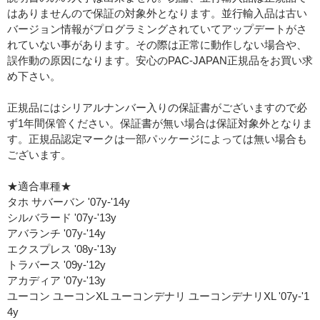
はありませんので保証の対象外となります。並行輸入品は古い
バージョン情報がプログラミングされていてアップデートがさ
れていない事があります。その際は正常に動作しない場合や、
誤作動の原因になります。安心のPAC-JAPAN正規品をお買い求
め下さい。
正規品にはシリアルナンバー入りの保証書がございますので必
ず1年間保管ください。保証書が無い場合は保証対象外となりま
す。正規品認定マークは一部パッケージによっては無い場合も
ございます。
★適合車種★
タホ サバーバン '07y-'14y
シルバラード '07y-'13y
アバランチ '07y-'14y
エクスプレス '08y-'13y
トラバース '09y-'12y
アカディア '07y-'13y
ユーコン ユーコンXL ユーコンデナリ ユーコンデナリXL '07y-'1
4y