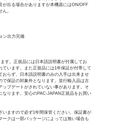
が出る場合がありますが本機器にはON/OFF
せん。
ョン出力完備
なります。正規品には日本語説明書が付属してお
れています。また正規品には1年保証が付帯して
ておらず、日本語説明書のみの入手は出来ませ
ので保証の対象外となります。並行輸入品は古
アップデートがされていない事があります。そ
Eメー
ります。安心のPAC-JAPAN正規品をお買い
プライバ
ざいますので必ず1年間保管ください。保証書が
マークは一部パッケージによっては無い場合も