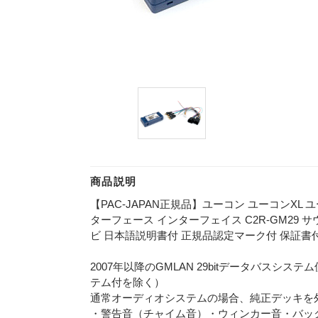
商品説明
【PAC-JAPAN正規品】ユーコン ユーコンXL
ターフェース インターフェイス C2R-GM29 サウ
ビ 日本語説明書付 正規品認定マーク付 保証書
2007年以降のGMLAN 29bitデータバスシ
テム付を除く）
通常オーディオシステムの場合、純正デッキを
・警告音（チャイム音）・ウィンカー音・バッ