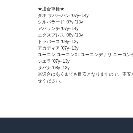
★適合車種★
タホ サバーバン '07y-'14y
シルバラード '07y-'13y
アバランチ '07y-'14y
エクスプレス '08y-'13y
トラバース '09y-'12y
アカディア '07y-'13y
ユーコン ユーコンXL ユーコンデナリ ユーコンデナリX
シエラ '07y-'13y
サバナ '08y-'13y
※適合はあくまでも目安となりますので、不安
せください。