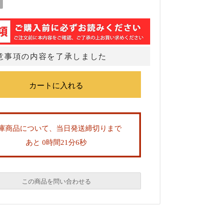
意事項の内容を了承しました
庫商品について、当日発送締切りまで
あと 0時間21分6秒
この商品を問い合わせる
必須