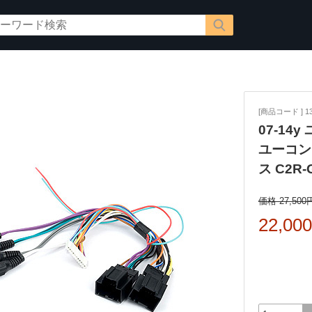
[商品コード ] 13
07-14
ユーコン
ス C2
価格 27,500
22,00