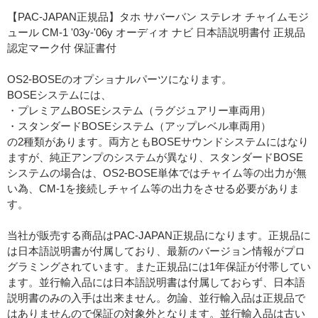
【PAC-JAPAN正規品】タホ サバーバン ステレオ チャイムモジ
ュール CM-1 '03y-'06y オーディオ ナビ 日本語説明書付 正規品
認定マーク付 保証書付
OS2-BOSEのオプショナルパーツになります。
BOSEシステムには、
・プレミアムBOSEシステム（ラグジュアリー車両用）
・スタンダードBOSEシステム（アップレベル車両用）
の2種類があります。両方ともBOSEサウンドシステムにはなり
ますが、純正アンプのシステムが異なり、スタンダードBOSE
システムの場合は、OS2-BOSE単体ではチャイム等の出力が無
い為、CM-1を接続しチャイム等の出力をさせる必要がありま
す。
当社が販売する商品はPAC-JAPAN正規品になります。正規品に
は日本語説明書が付属しており、最新のバージョン情報がプロ
グラミングされています。また正規品には1年保証が付帯してい
ます。並行輸入品には日本語説明書は付属しておらず、日本語
説明書のみの入手は出来ません。勿論、並行輸入品は正規品で
はありませんので保証の対象外となります。並行輸入品は古い