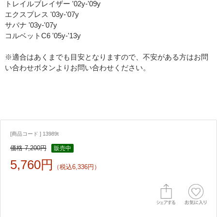
トレイルブレイザー '02y-'09y
エクスプレス '03y-'07y
サバナ '03y-'07y
コルベットC6 '05y-'13y
※適合はあくまでも目安となりますので、不安がある方はお問
い合わせボタンよりお問い合わせください。
[商品コード ] 13989t
価格 7,200円
販売中
5,760円
（税込6,336円）