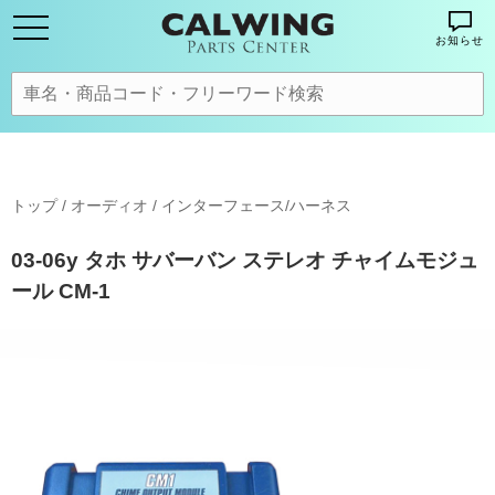
お知らせ
トップ
/
オーディオ
/
インターフェース/ハーネス
03-06y タホ サバーバン ステレオ チャイムモジュ
ール CM-1