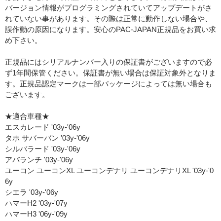
バージョン情報がプログラミングされていてアップデートがさ
れていない事があります。その際は正常に動作しない場合や、
誤作動の原因になります。安心のPAC-JAPAN正規品をお買い求
め下さい。
正規品にはシリアルナンバー入りの保証書がございますので必
ず1年間保管ください。保証書が無い場合は保証対象外となりま
す。正規品認定マークは一部パッケージによっては無い場合も
ございます。
★適合車種★
エスカレード '03y-'06y
タホ サバーバン '03y-'06y
シルバラード '03y-'06y
アバランチ '03y-'06y
ユーコン ユーコンXL ユーコンデナリ ユーコンデナリXL '03y-'0
6y
シエラ '03y-'06y
ハマーH2 '03y-'07y
ハマーH3 '06y-'09y