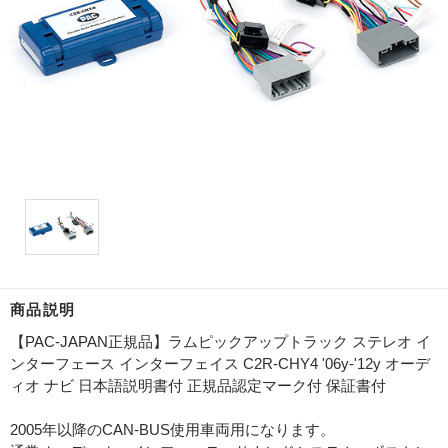
商品説明
【PAC-JAPAN正規品】ラムピックアップトラック ステレオ イ
ンターフェース インターフェイス C2R-CHY4 '06y-'12y オーデ
ィオ ナビ 日本語説明書付 正規品認定マーク付 保証書付
2005年以降のCAN-BUS使用車両用になります。