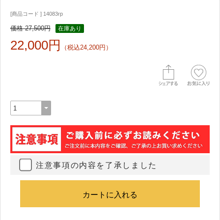
[商品コード ] 14083rp
価格 27,500円
在庫あり
22,000円
（税込24,200円）
注意事項の内容を了承しました