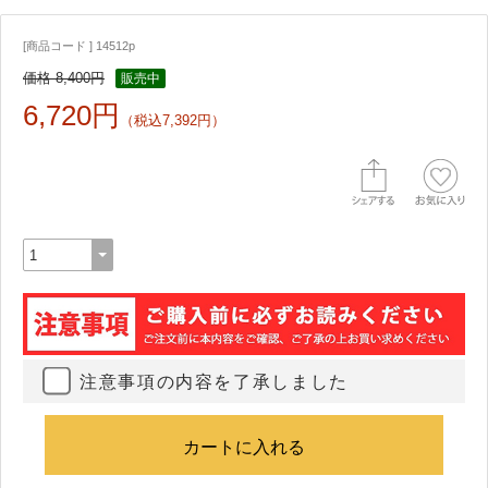
[商品コード ] 14512p
価格 8,400円
販売中
6,720円
（税込7,392円）
注意事項の内容を了承しました