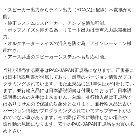
・スピーカー出力からライン出力（RCA又は配線）へ変換が可
能。
・純正システムにスピーカー、アンプを追加可能。
・ポップノイズを抑える為、リモート出力は音声入力認識後出
力。
・オルタネーターノイズの混入を防ぐ為、アイソレーション機
能付き。
・アース共通のスピーカーシステムへも対応可能。
当社が販売する商品はPAC-JAPAN正規品になります。正規品に
は日本語説明書が付属しており、最新のバージョン情報がプロ
グラミングされています。また正規品には1年保証が付帯してい
ます。並行輸入品には日本語説明書は付属しておらず、日本語
説明書のみの入手は出来ません。勿論、並行輸入品は正規品で
はありませんので保証の対象外となります。並行輸入品は古い
バージョン情報がプログラミングされていてアップデートがさ
れていない事があります。その際は正常に動作しない場合や、
誤作動の原因になります。安心のPAC-JAPAN正規品をお買い求
め下さい。