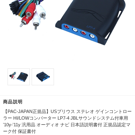
商品説明
【PAC-JAPAN正規品】USプリウス ステレオ ゲインコントロー
ラー HI/LOWコンバーター LP7-4 JBLサウンドシステム付車用
'10y-'11y 汎用品 オーディオ ナビ 日本語説明書付 正規品認定マ
ーク付 保証書付