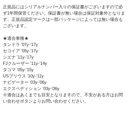
正規品にはシリアルナンバー入りの保証書がございますので必
ず1年間保管ください。保証書が無い場合は保証対象外となりま
す。正規品認定マークは一部パッケージによっては無い場合も
ございます。
★適合車種★
タンドラ '07y-'17y
セコイア '05y-'17y
シエナ '11y-'17y
FJクルーザー '11y-'14y
タコマ '05y-'15y
USプリウス '10y-'11y
ナビゲーター '03y-'06y
エクスペディション '03y-'06y
※適合はあくまでも目安となりますので、不安がある方はお問
い合わせボタンよりお問い合わせください。