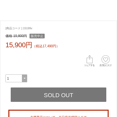
[商品コード ] 15199v
価格 19,800円
販売中止
15,900円
（税込17,490円）