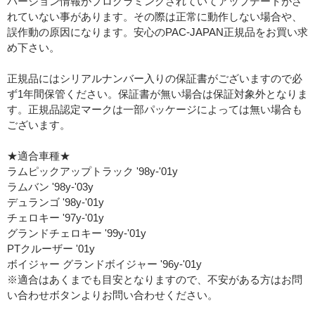
バージョン情報がプログラミングされていてアップデートがさ
れていない事があります。その際は正常に動作しない場合や、
誤作動の原因になります。安心のPAC-JAPAN正規品をお買い求
め下さい。
正規品にはシリアルナンバー入りの保証書がございますので必
ず1年間保管ください。保証書が無い場合は保証対象外となりま
す。正規品認定マークは一部パッケージによっては無い場合も
ございます。
★適合車種★
ラムピックアップトラック '98y-'01y
ラムバン '98y-'03y
デュランゴ '98y-'01y
チェロキー '97y-'01y
グランドチェロキー '99y-'01y
PTクルーザー '01y
ボイジャー グランドボイジャー '96y-'01y
※適合はあくまでも目安となりますので、不安がある方はお問
い合わせボタンよりお問い合わせください。