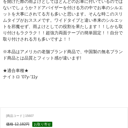
を開けた際の雨よけとしてほとんどのお車に付いているのでは
ないでしょうか？ドアバイザーを付ける方の中でお車のシルエ
ットを大事にされてる方も多いと思います。そんな時このスリ
ムタイプがおススメです。ワイドタイプと違い本来のシルエッ
トを邪魔せず、雨よけとしての役割を果たします！！しかも取
り付けもラクラク！！超強力両面テープの簡単固定！！自分で
取り付けされる方も多いですよ！！
※本品はアメリカの老舗ブランド商品で、中国製の無名ブラン
ド商品とは品質とフィット感が違います!
★適合車種★
ナイトロ '07y-'11y
[商品コード ] 15607
価格 12,182円
お取り寄せ