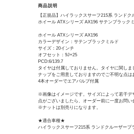
商品説明
【正規品】ハイラックスサーフ215系 ランドクルー
ホイール ATXシリーズ AX196 サテンブラックミル
ホイール ATXシリーズ AX196
カラーデザイン：サテンブラックミルド
サイズ：20インチ
オフセット：9J+25
PCD:6/139.7
タイヤは付属しておりません。タイヤに関しま
ナップをご用意しておりますのでご不明な点は
4本オーダーでエアバルブ付属
※画像はイメージです。サイズによって若干デ
点がございましたら、オーダー前に一度お問い
※ナットは別売りになります。
★適合車種★
ハイラックスサーフ215系 ランドクルーザープラド