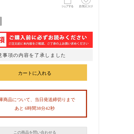
意事項の内容を了承しました
庫商品について、当日発送締切りまで
あと 6時間38分42秒
この商品を問い合わせる