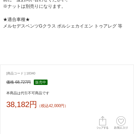
※ナットは別売りになります。
★適合車種★
メルセデスベンツGクラス ポルシェカイエン トゥアレグ 等
[商品コード ] 18340
価格 68,727円
販売中
本商品は代引不可商品です
38,182円
（税込42,000円）