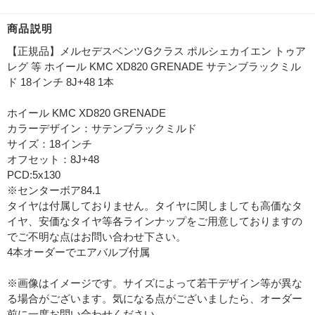
商品説明
【正規品】メルセデスベンツGクラス ポルシェカイエン トゥア
レグ 等 ホイール KMC XD820 GRENADE サテンブラックミル
ド 18インチ 8J+48 1本
ホイール KMC XD820 GRENADE
カラーデザイン：サテンブラックミルド
サイズ：18インチ
オフセット：8J+48
PCD:5x130
※センターボア84.1
タイヤは付属しておりません。タイヤに関しましても高価なタ
イヤ、安価なタイヤ等各ラインナップをご用意しておりますの
でご不明な点はお問い合わせ下さい。
4本オーダーでエアバルブ付属
※画像はイメージです。サイズによって若干デザイン等が異な
る場合がございます。気になる点がございましたら、オーダー
前に一度お問い合わせください。