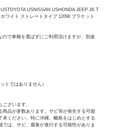
OYOTA USNISSAN USHONDA JEEP JK T
ンチ ホワイト ストレートタイプ 120W ブラケット
用なので車種を選ばずにご利用頂けますが、別途
ケットではありません）
Eメー
もございます。
る商品が多数あります。サビ等が発生する可能
プライバ
了承ください。特に沖縄、離島をはじめとする
域では、サビ、腐食が進行する可能性がありま