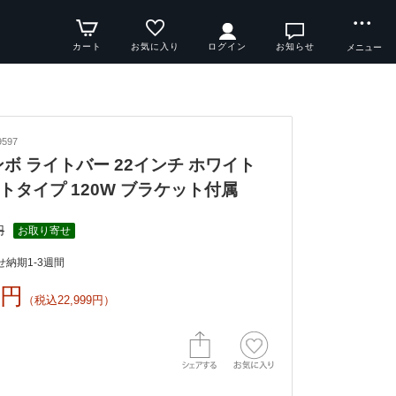
カート
お気に入り
ログイン
お知らせ
メニュー
597
ンボ ライトバー 22インチ ホワイト
トタイプ 120W ブラケット付属
円
お取り寄せ
納期1-3週間
9円
（税込22,999円）