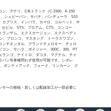
デナリ、C/Kトラック（C-1500、K-150
、シェビーバン、サバナ、バンデューラ、S10
、カプリス、インパラ、カマロ、コルベット、H
、セビル、STS、ブロアム、CTS、コンコー
トランザム、エクスカージョン、エクスペディ
イン、ブロンコ、マスタング、トーラスワゴン、
コンチネンタル、グランドチェロキー、チェロ
ン、サハラ、ボイジャー、300C、300、PT
ュランゴ、ナイトロ、ダコタ、マグナム、チャ
ラバン等車種問わず使用が可能です。シボレ
ク、ポンティアック、フォード、リンカーン、ク
ンサーの移植・若しくは配線加工が一部必要に