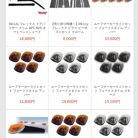
09-12y フレックス ドアバ
【売り切り特価！】09-11y
ルーフマーカーライトセッ
イザー スリム 4PC AVS オ
フレックス ピラー ビーポ
ト フォードスタイル アン
ートベントシェード
ストセット クローム
バー
18,400円
6,000円
10,600円
ルーフマーカーライトセッ
ルーフマーカーライトセッ
ルーフマーカーライトセッ
ト フォードスタイル アン
ト フォードスタイル クリ
ト フォードスタイル スモ
バー
ア
ーク
11,800円
18,600円
15,100円