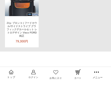
21y- ブロンコ | フードカウ
ル/サイドストライプ グラ
フィックデカールセット レ
トロデザイン Visco FORD
純正
79,300円
トップ
ログイン
メニュー
お気に入り
カート