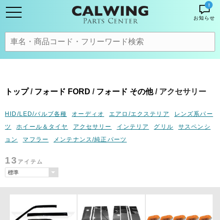
!
お知らせ
トップ
/
フォード FORD
/
フォード その他
/ アクセサリー
HID/LED/バルブ各種
オーディオ
エアロ/エクステリア
レンズ系パー
ツ
ホイール＆タイヤ
アクセサリー
インテリア
グリル
サスペンシ
ョン
マフラー
メンテナンス/純正パーツ
13
アイテム