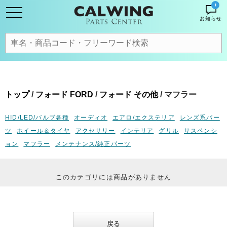
!
お知らせ
トップ
/
フォード FORD
/
フォード その他
/ マフラー
HID/LED/バルブ各種
オーディオ
エアロ/エクステリア
レンズ系パー
ツ
ホイール＆タイヤ
アクセサリー
インテリア
グリル
サスペンシ
ョン
マフラー
メンテナンス/純正パーツ
このカテゴリには商品がありません
戻る