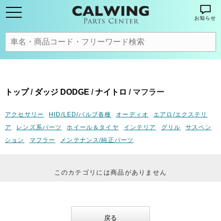
お知らせ
トップ
/
ダッジ DODGE
/
ナイトロ
/ マフラー
アクセサリー
HID/LED/バルブ各種
オーディオ
エアロ/エクステリ
ア
レンズ系パーツ
ホイール＆タイヤ
インテリア
グリル
サスペン
ション
マフラー
メンテナンス/純正パーツ
このカテゴリには商品がありません
戻る