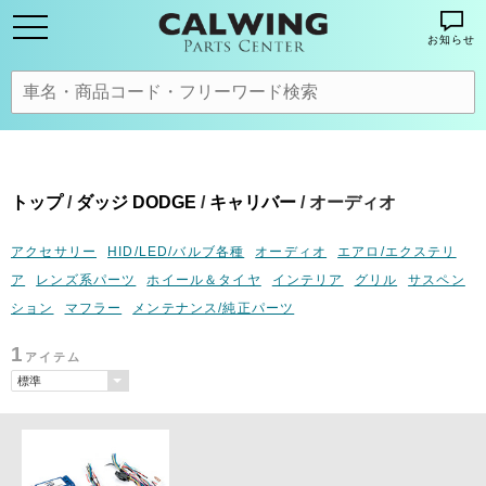
お知らせ
トップ
/
ダッジ DODGE
/
キャリバー
/ オーディオ
アクセサリー
HID/LED/バルブ各種
オーディオ
エアロ/エクステリ
ア
レンズ系パーツ
ホイール＆タイヤ
インテリア
グリル
サスペン
ション
マフラー
メンテナンス/純正パーツ
1
アイテム