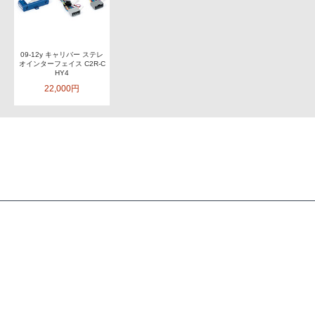
09-12y キャリバー ステレ
オインターフェイス C2R-C
HY4
22,000円