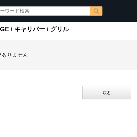
GE
/
キャリバー
/ グリル
がありません
戻る