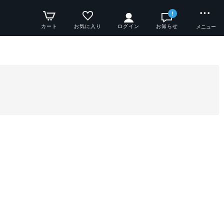
!
カート
お気に入り
ログイン
お知らせ
メニュー