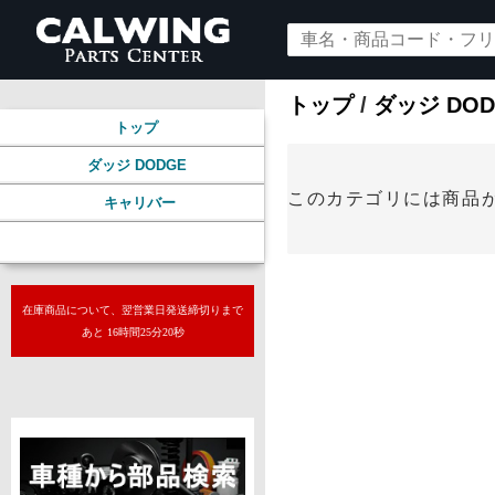
トップ
/
ダッジ DOD
トップ
ダッジ DODGE
このカテゴリには商品
キャリバー
グリル
在庫商品について、翌営業日発送締切りまで
あと 16時間25分19秒