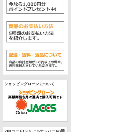
ショッピングローンについて
VINコード(シリアルナンバー)の調