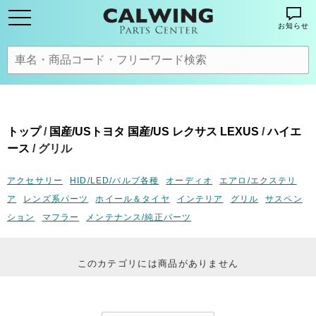
お知らせ
トップ
/
国産/USトヨタ 国産/US レクサス LEXUS
/
ハイエ
ース
/ グリル
アクセサリー
HID/LED/バルブ各種
オーディオ
エアロ/エクステリ
ア
レンズ系パーツ
ホイール＆タイヤ
インテリア
グリル
サスペン
ション
マフラー
メンテナンス/純正パーツ
このカテゴリには商品がありません