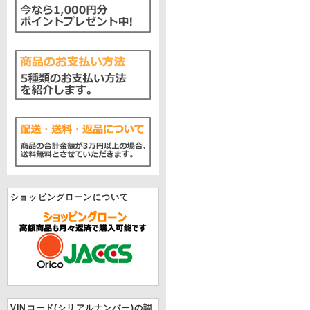
ショッピングローンについて
VINコード(シリアルナンバー)の調