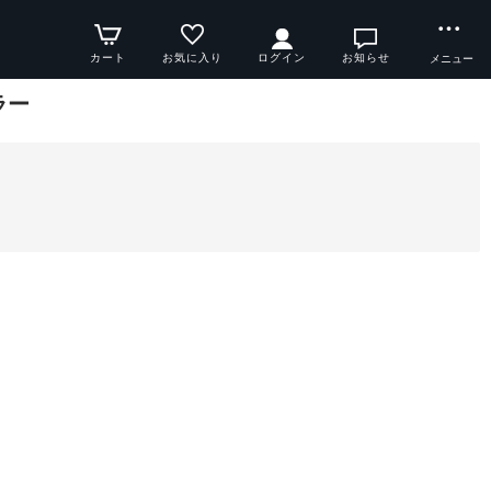
カート
お気に入り
ログイン
お知らせ
メニュー
ラー