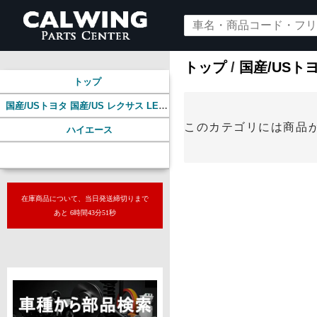
トップ
/
国産/USトヨ
トップ
国産/USトヨタ 国産/US レクサス LEXUS
このカテゴリには商品
ハイエース
マフラー
在庫商品について、当日発送締切りまで
あと 6時間43分51秒