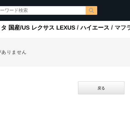
タ 国産/US レクサス LEXUS
/
ハイエース
/ マフ
がありません
戻る