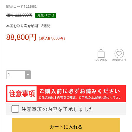
[商品コード ] 112981
価格 111,000円
お取り寄せ
本国お取り寄せ納期1-3週間
88,800円
（税込97,680円）
注意事項の内容を了承しました