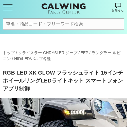
お知らせ
トップ
/
クライスラー CHRYSLER ジープ JEEP
/
ラングラー ルビ
コン
/
HID/LED/バルブ各種
RGB LED XK GLOW フラッシュライト 15インチ
ホイールリングLEDライトキット スマートフォン
アプリ制御