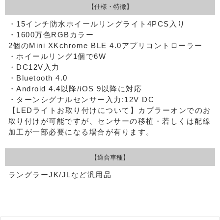
【仕様・特徴】
・15インチ防水ホイールリングライト4PCS入り
・1600万色RGBカラー
2個のMini XKchrome BLE 4.0アプリコントローラー
・ホイールリング1個で6W
・DC12V入力
・Bluetooth 4.0
・Android 4.4以降/iOS 9以降に対応
・ターンシグナルセンサー入力:12V DC
【LEDライトお取り付けについて】
カプラーオンでのお
取り付けが可能ですが、センサーの移植・若しくは配線
加工が一部必要になる場合が有ります。
【適合車種】
ラングラーJK/JLなど汎用品