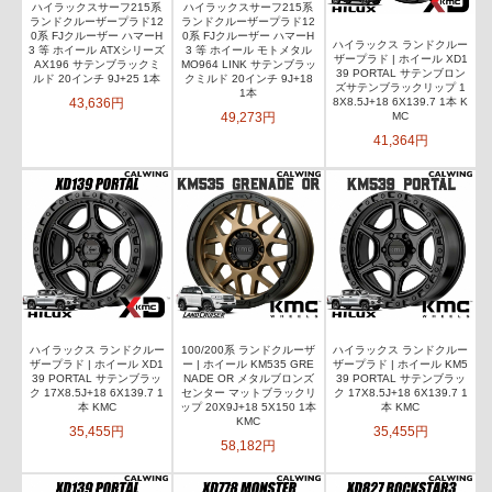
ハイラックスサーフ215系
ハイラックスサーフ215系
ランドクルーザープラド12
ランドクルーザープラド12
0系 FJクルーザー ハマーH
0系 FJクルーザー ハマーH
ハイラックス ランドクルー
3 等 ホイール ATXシリーズ
3 等 ホイール モトメタル
ザープラド | ホイール XD1
AX196 サテンブラックミ
MO964 LINK サテンブラッ
39 PORTAL サテンブロン
ルド 20インチ 9J+25 1本
クミルド 20インチ 9J+18
ズサテンブラックリップ 1
1本
43,636円
8X8.5J+18 6X139.7 1本 K
49,273円
MC
41,364円
ハイラックス ランドクルー
100/200系 ランドクルーザ
ハイラックス ランドクルー
ザープラド | ホイール XD1
ー | ホイール KM535 GRE
ザープラド | ホイール KM5
39 PORTAL サテンブラッ
NADE OR メタルブロンズ
39 PORTAL サテンブラッ
ク 17X8.5J+18 6X139.7 1
センター マットブラックリ
ク 17X8.5J+18 6X139.7 1
本 KMC
ップ 20X9J+18 5X150 1本
本 KMC
KMC
35,455円
35,455円
58,182円