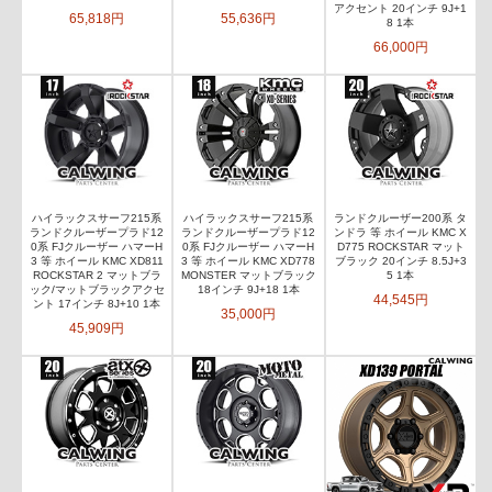
アクセント 20インチ 9J+1
65,818円
55,636円
8 1本
66,000円
ハイラックスサーフ215系
ハイラックスサーフ215系
ランドクルーザー200系 タ
ランドクルーザープラド12
ランドクルーザープラド12
ンドラ 等 ホイール KMC X
0系 FJクルーザー ハマーH
0系 FJクルーザー ハマーH
D775 ROCKSTAR マット
3 等 ホイール KMC XD811
3 等 ホイール KMC XD778
ブラック 20インチ 8.5J+3
ROCKSTAR 2 マットブラ
MONSTER マットブラック
5 1本
ック/マットブラックアクセ
18インチ 9J+18 1本
44,545円
ント 17インチ 8J+10 1本
35,000円
45,909円