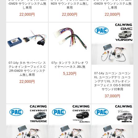
-GM29 サウンドシステム無
M29 サウンドシステム無し
-GM29 サウンドシステム無
し車用
車用
し車用
22,000円
22,000円
22,000円
07-14y タホ サバーバン ス
07y- タンドラ ステレオ ワ
テレオインターフェイス C
イヤーハーネス JBL無
2R-GM29 サウンドシステ
5,120円
07-14y ユーコン ユーコン
ム無し車用
XL ユーコンデナリ ユーコ
22,000円
ンデナリXL ステレオイン
ターフェイス OS-5 BOSE
サウンド付車用
37,000円