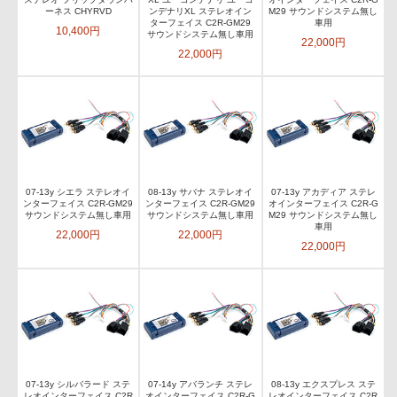
ーネス CHYRVD
ンデナリXL ステレオイン
M29 サウンドシステム無し
ターフェイス C2R-GM29
車用
10,400円
サウンドシステム無し車用
22,000円
22,000円
07-13y シエラ ステレオイ
08-13y サバナ ステレオイ
07-13y アカディア ステレ
ンターフェイス C2R-GM29
ンターフェイス C2R-GM29
オインターフェイス C2R-G
サウンドシステム無し車用
サウンドシステム無し車用
M29 サウンドシステム無し
車用
22,000円
22,000円
22,000円
07-13y シルバラード ステ
07-14y アバランチ ステレ
08-13y エクスプレス ステ
レオインターフェイス C2R
オインターフェイス C2R-G
レオインターフェイス C2R