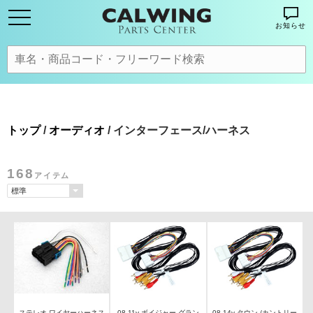
お知らせ
トップ
/
オーディオ
/ インターフェース/ハーネス
168
アイテム
ステレオ ワイヤーハーネス
08-11y ボイジャー グラン
08-14y タウン /カントリー