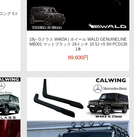
 ロング 5ド
18y- Gクラス W463A | ホイール WALD GENUINELINE
MB001 マットブラック 24インチ 10.5J +5 5H PCD130
1本
89,600円