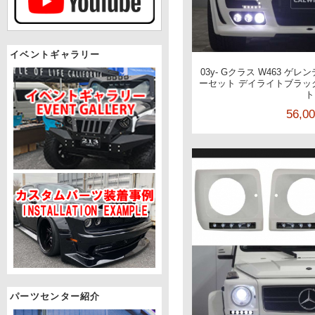
イベントギャラリー
03y- Gクラス W463 ゲレ
ーセット デイライトブラック
ト
56,0
パーツセンター紹介