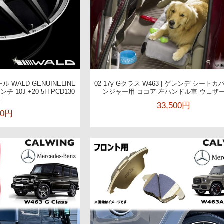
ール WALD GENUINELINE
02-17y Gクラス W463 | ゲレンデ シート
 10J +20 5H PCD130
ンジャー用 ココア 左ハンドル車 ウェザ
本
33,500円
00円