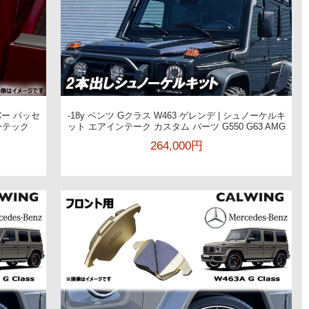
カバー パッセ
-18y ベンツ Gクラス W463 ゲレンデ | シュノーケルキ
ーテック
ット エアインテーク カスタム パーツ G550 G63 AMG
264,000円