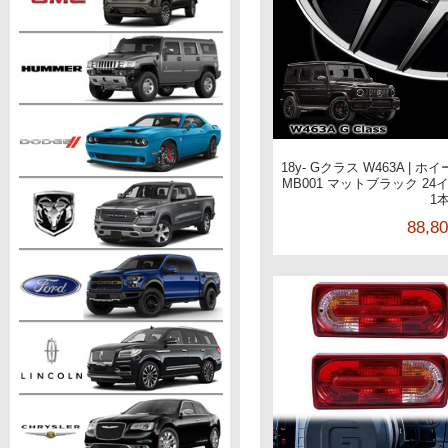
18y- Gクラス W463A | ホイ
MB001 マットブラック 24インチ
1
88,8