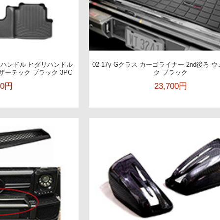
デ 左ハンドル ヒダリハンドル
02-17y Gクラス カーゴライナー 2nd後ろ 
ーテック ブラック 3PC
ク ブラック
00円
23,700円