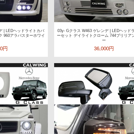
ンデ | LEDヘッドライトカバ
03y- Gクラス W463 ゲレンデ | LEDヘッ
 960アラバスターホワイ
ーセット デイライトクローム 744ブリリア
ー
00円
36,000円