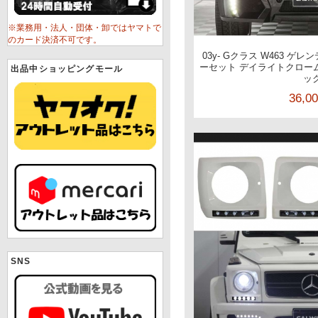
※業務用・法人・団体・卸ではヤマトで
のカード決済不可です。
03y- Gクラス W463 ゲレ
ーセット デイライトクローム
出品中ショッピングモール
ッ
36,0
SNS