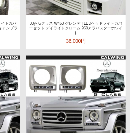
ドライトカバ
03y- Gクラス W463 ゲレンデ | LEDヘッドライトカバ
ディアンブラ
ーセット デイライトクローム 960アラバスターホワイ
ト
36,000円