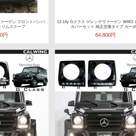
デ ヴァーゲン フロントバンパ
12-14y Gクラス ゲレンデヴァーゲン W463
トリムスクープ
カバーセット 純正交換タイプ カー
00円
64,800円