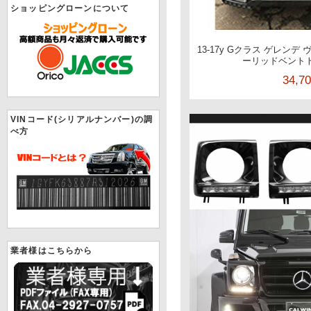
ショッピングローンについて
13-17y Gクラス ゲレン
ーリッドベント
34,7
VINコード(シリアルナンバー)の調
べ方
業者様はこちらから