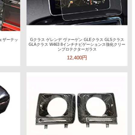
ウェザーテッ
Gクラス ゲレンデ ヴァーゲン GLEクラス GLSクラス
GLAクラス W463 8インチナビゲーションス強化クリー
ンプロテクターガラス
12,400円