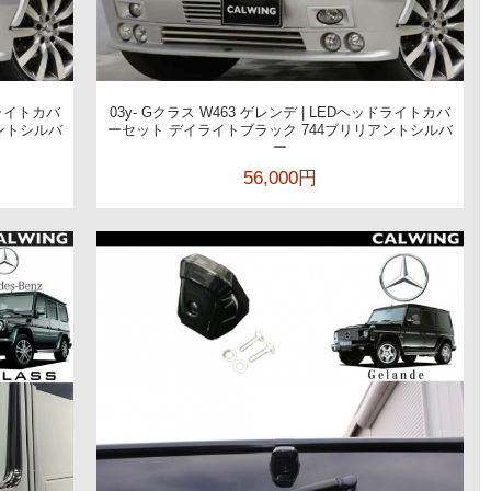
ドライトカバ
03y- Gクラス W463 ゲレンデ | LEDヘッドライトカバ
ントシルバ
ーセット デイライトブラック 744ブリリアントシルバ
ー
56,000円