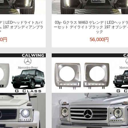
ンデ | LEDヘッドライトカバ
03y- Gクラス W463 ゲレンデ | LEDヘッ
 197 オブシディアンブラ
ーセット デイライトブラック 197 オブシ
ク
ック
00円
56,000円