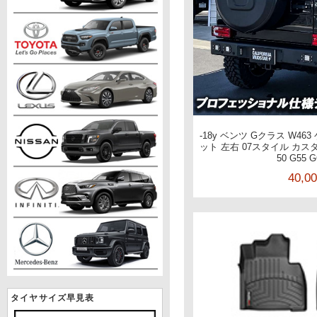
-18y ベンツ Gクラス W46
ット 左右 07スタイル カスタム
50 G55 G
40,0
タイヤサイズ早見表