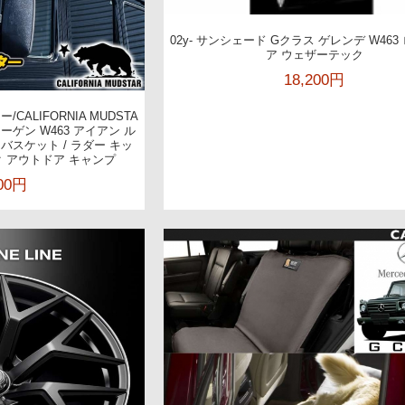
02y- サンシェード Gクラス ゲレンデ W463
ア ウェザーテック
18,200円
ALIFORNIA MUDSTA
ゲン W463 アイアン ル
バスケット / ラダー キッ
 アウトドア キャンプ
000円