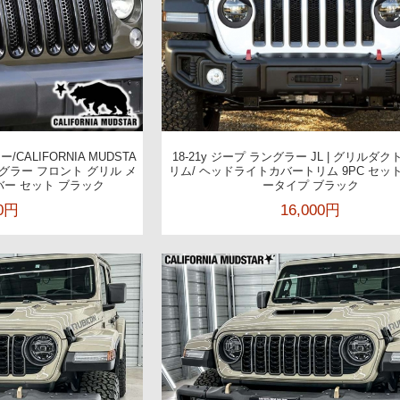
ALIFORNIA MUDSTA
18-21y ジープ ラングラー JL | グリルダ
ラングラー フロント グリル メ
リム/ ヘッドライトカバートリム 9PC セッ
バー セット ブラック
ータイプ ブラック
40円
16,000円