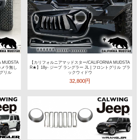
 MUDSTA
【カリフォルニアマッドスター/CALIFORNIA MUDSTA
トカメラ無し
R★】18y- ジープ ラングラー JL | フロントグリル ブラ
期グリル
ックウィドウ
32,800円