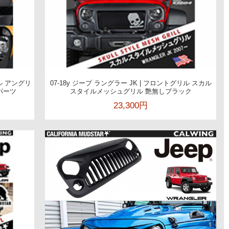
リル アングリ
07-18y ジープ ラングラー JK | フロントグリル スカル
パーツ
スタイルメッシュグリル 艶無しブラック
23,300円