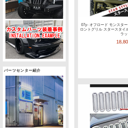
07y- オフロード モンスター
ロントグリル スタースタイ
ラッ
18,8
パーツセンター紹介