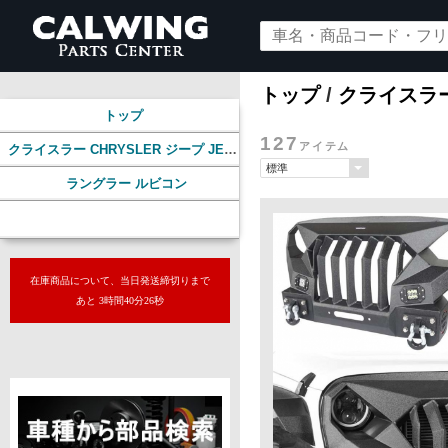
トップ
/
クライスラー 
トップ
127
アイテム
クライスラー CHRYSLER ジープ JEEP
ラングラー ルビコン
グリル
在庫商品について、当日発送締切りまで
あと 3時間40分24秒