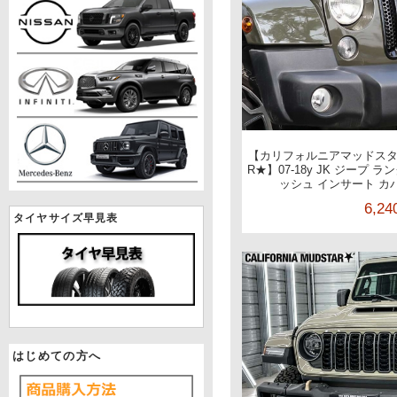
【カリフォルニアマッドスター/C
R★】07-18y JK ジープ 
ッシュ インサート カ
6,2
タイヤサイズ早見表
はじめての方へ