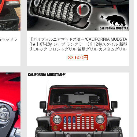
ル＆ヘッドラ
【カリフォルニアマッドスター/CALIFORNIA MUDSTA
R★】07-18y ジープ ラングラー JK | 24yスタイル 新型
J Lルック フロントグリル 後期グリル カスタムグリル
33,600円