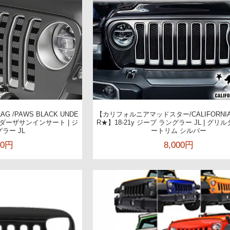
G /PAWS BLACK UNDE
【カリフォルニアマッドスター/CALIFORNIA
/アンダーザサンインサート | ジ
R★】18-21y ジープ ラングラー JL | グ
ラー JL
ートリム シルバー
00円
8,000円