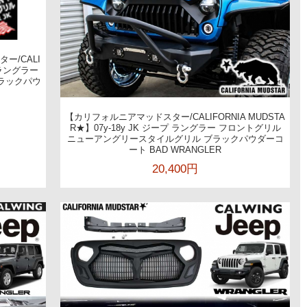
ー/CALI
プ ラングラー
ラックパウ
【カリフォルニアマッドスター/CALIFORNIA MUDSTA
R★】07y-18y JK ジープ ラングラー フロントグリル
ニューアングリースタイルグリル ブラックパウダーコ
ート BAD WRANGLER
20,400円