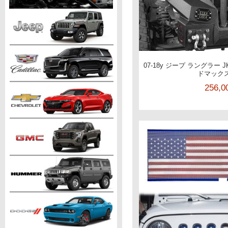
07-18y ジープ ラングラー 
ドマック
256,