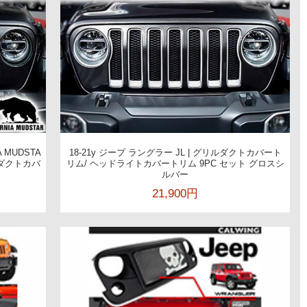
 MUDSTA
18-21y ジープ ラングラー JL | グリルダクトカバート
リルダクトカバ
リム/ ヘッドライトカバートリム 9PC セット グロスシ
ルバー
21,900円