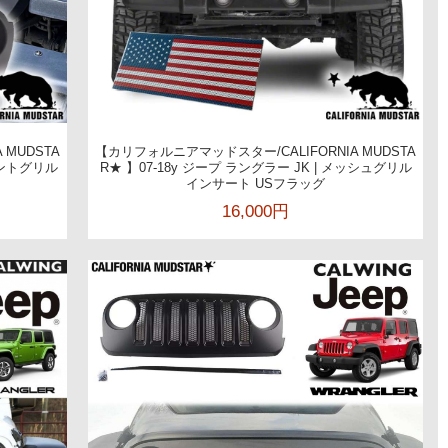
 MUDSTA
【カリフォルニアマッドスター/CALIFORNIA MUDSTA
フロントグリル
R★ 】07-18y ジープ ラングラー JK | メッシュグリル
インサート USフラッグ
16,000円