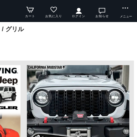
カート
お気に入り
ログイン
お知らせ
メニュー
/ グリル