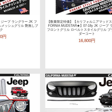
 ジープ ラングラー JK フ
【数量限定特価】【カリフォルニアマッドスタ
ルメッシュグリル 艶無しブ
FORNIA MUDSTAR★】07-18y JK ジー
ク
フロントグリル ロベルトスタイルグリル ブ
ダーコート
00円
16,800円