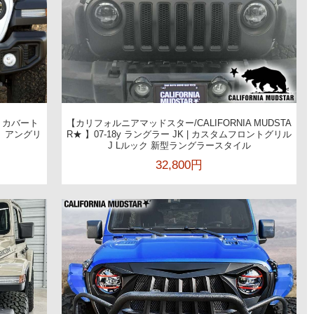
クトカバート
【カリフォルニアマッドスター/CALIFORNIA MUDSTA
ト アングリ
R★ 】07-18y ラングラー JK | カスタムフロントグリル
J Lルック 新型ラングラースタイル
32,800円