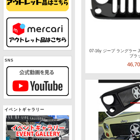
07-16y ジープ ラングラー
ブラ
SNS
46,7
イベントギャラリー