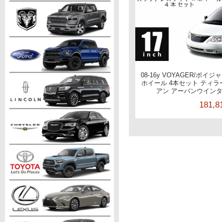
08-16y VOYAGER/ボイ
ホイール 4本セット ティラ
アン アーバンウインター S
181,