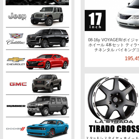
08-16y VOYAGER/ボイ
ホイール 4本セット ティラ
チネンタル バイキングコンタ
195,