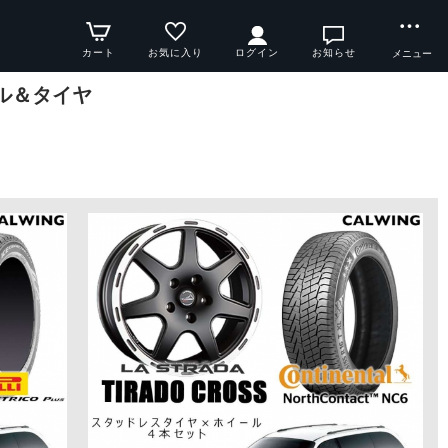
カート
お気に入り
ログイン
お知らせ
メニュー
ール＆タイヤ