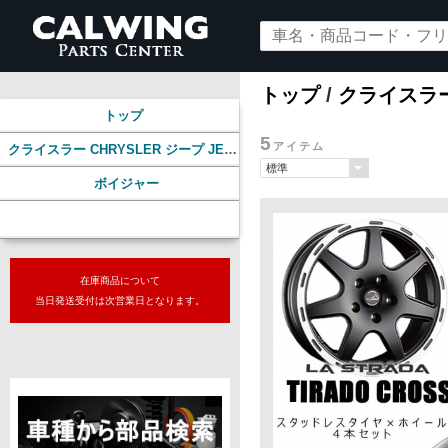
トップ
/
クライスラー 
トップ
5
アイテム
クライスラー CHRYSLER ジープ JEEP
ボイジャー
ホイール＆タイヤ
在庫商品について
当日発送受付は次営業日となります。